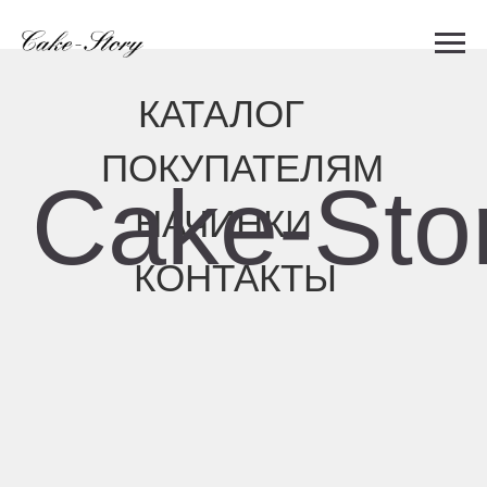
КАТАЛОГ
ПОКУПАТЕЛЯМ
Cake-Story
НАЧИНКИ
КОНТАКТЫ