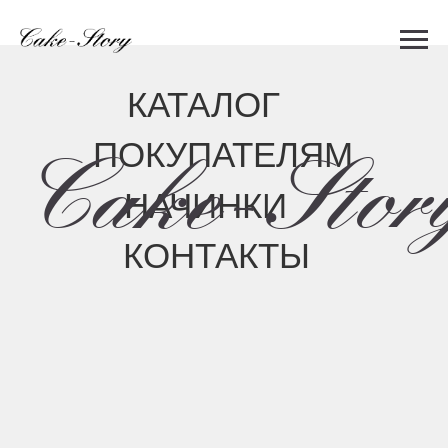
КАТАЛОГ
ПОКУПАТЕЛЯМ
Cake-Story
НАЧИНКИ
КОНТАКТЫ