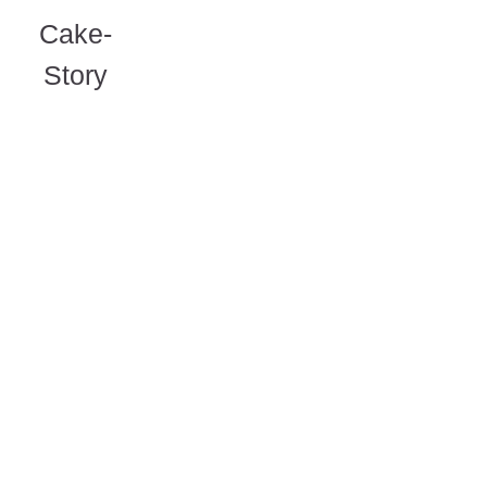
Cake-
Story