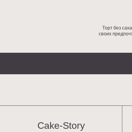
Cake-Story
ТОР