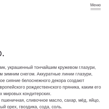
Меню
р.
к, украшенный тончайшим кружевом глазури,
 зимним снегом. Аккуратные линии глазури,
кое сияние белоснежного декора создают
ропейского рождественского пряника, каким его
х мировых кондитерских.
а пшеничная, сливочное масло, сахар, мёд, яйцо,
ый орех, гвоздика, сода, соль.