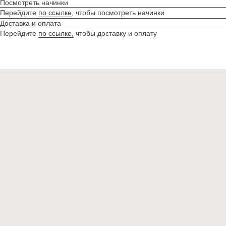
Посмотреть начинки
Перейдите
по ссылке
, чтобы посмотреть начинки
Доставка и оплата
ИНДИВИДУАЛЬНЫЙ ЗАКАЗ
Перейдите
по ссылке,
чтобы доставку и оплату
Cake-Story
ТОРТЫ
ПОКУПАТЕЛЯМ
НАЧИНКИ
КОНТАКТЫ
Политика конфиденциальности
Договор оферты