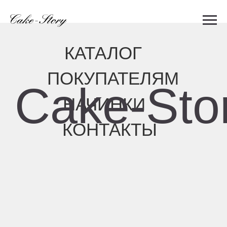
КАТАЛОГ
ПОКУПАТЕЛЯМ
Cake-Story
НАЧИНКИ
КОНТАКТЫ