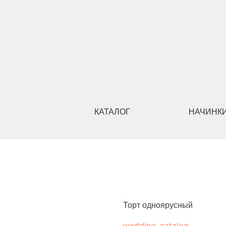
КАТАЛОГ
НАЧИНКИ
Торт одноярусный
wedding_catalog