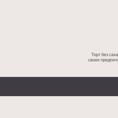
своих предпочтениях.
Cake-Story
ТОР