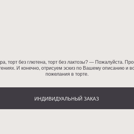
 И конечно, отрисуем эскиз по Вашему описанию и воплотим любы
пожелания в торте.
ИНДИВИДУАЛЬНЫЙ ЗАКАЗ
ТЫ
ПОКУПАТЕЛЯМ
НАЧИНКИ
КОНТАКТЫ
Политика конфиденциальности
Договор оферты