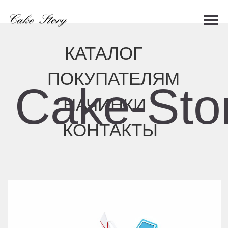
КАТАЛОГ
ПОКУПАТЕЛЯМ
Cake-Story
НАЧИНКИ
КОНТАКТЫ