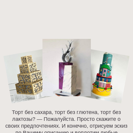
ТОРТЫ
ПОКУПАТЕЛЯМ
НАЧИНКИ
КОНТАКТЫ
Политика конфиденциальности
Договор оферты
Разработка сайта