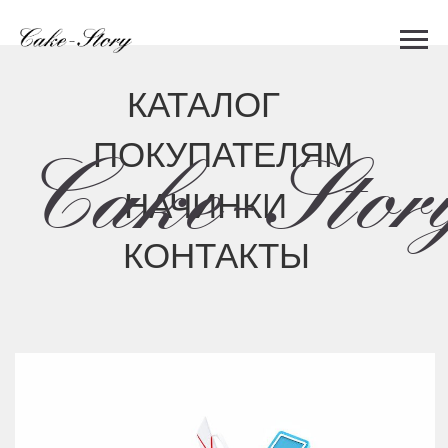
КАТАЛОГ
ПОКУПАТЕЛЯМ
Cake-Story
НАЧИНКИ
КОНТАКТЫ