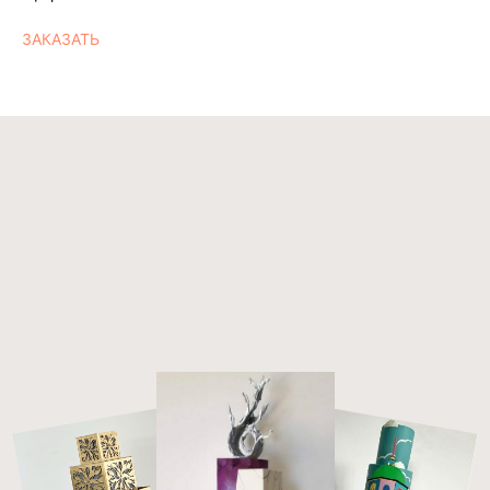
ИНДИВИДУАЛЬНЫЙ ЗАКАЗ
ЗАКАЗАТЬ
Cake-Story
ТОРТЫ
ПОКУПАТЕЛЯМ
НАЧИНКИ
КОНТАКТЫ
Политика конфиденциальности
Договор оферты