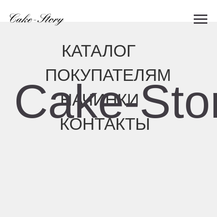
КАТАЛОГ
ПОКУПАТЕЛЯМ
Cake-Story
НАЧИНКИ
КОНТАКТЫ