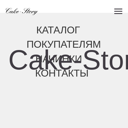
КАТАЛОГ
ПОКУПАТЕЛЯМ
Cake-Story
НАЧИНКИ
КОНТАКТЫ