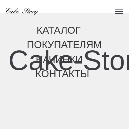
КАТАЛОГ
ПОКУПАТЕЛЯМ
Cake-Story
НАЧИНКИ
КОНТАКТЫ