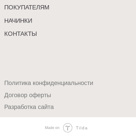
Tilda
Made on