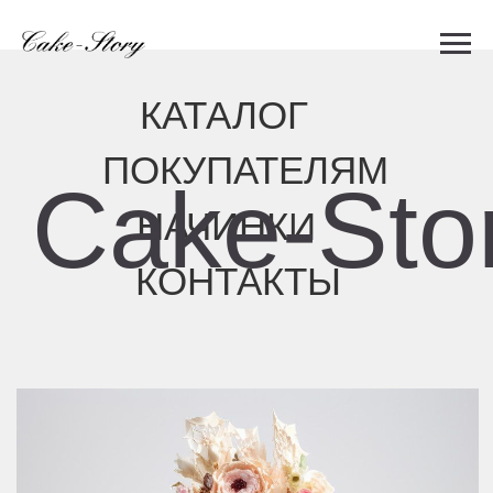
КАТАЛОГ
ПОКУПАТЕЛЯМ
Cake-Story
НАЧИНКИ
КОНТАКТЫ