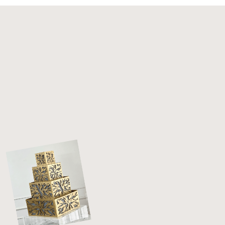
Cake-Story
ТОРТЫ
ПОКУПАТЕЛЯМ
НАЧИНКИ
КОНТАКТЫ
Политика конфиденциальности
Договор оферты
Разработка сайта