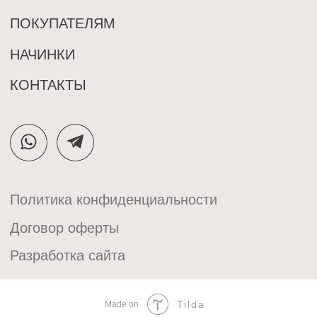
Tilda
Made on