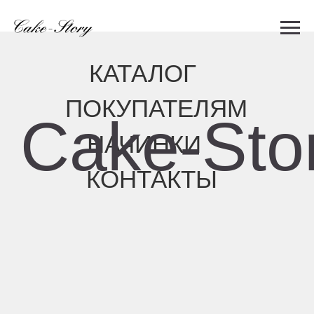
КАТАЛОГ
ПОКУПАТЕЛЯМ
Cake-Story
НАЧИНКИ
КОНТАКТЫ