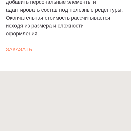
добавить персональные элементы и
адаптировать состав под полезные рецептуры.
Окончательная стоимость рассчитывается
исходя из размера и сложности
Cake-Story
оформления.
ТОРТЫ
ЗАКАЗАТЬ
ПОКУПАТЕЛЯМ
НАЧИНКИ
КОНТАКТЫ
Политика конфиденциальности
Договор оферты
Разработка сайта